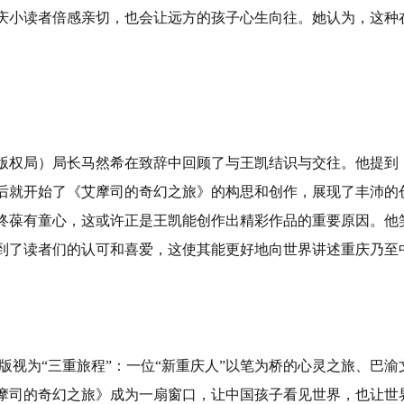
庆小读者倍感亲切，也会让远方的孩子心生向往。她认为，这种
版权局）局长马然希在致辞中回顾了与王凯结识与交往。他提到，
后就开始了《艾摩司的奇幻之旅》的构思和创作，展现了丰沛的
终葆有童心，这或许正是王凯能创作出精彩作品的重要原因。他笑
到了读者们的认可和喜爱，这使其能更好地向世界讲述重庆乃至
版视为“三重旅程”：一位“新重庆人”以笔为桥的心灵之旅、巴
摩司的奇幻之旅》成为一扇窗口，让中国孩子看见世界，也让世