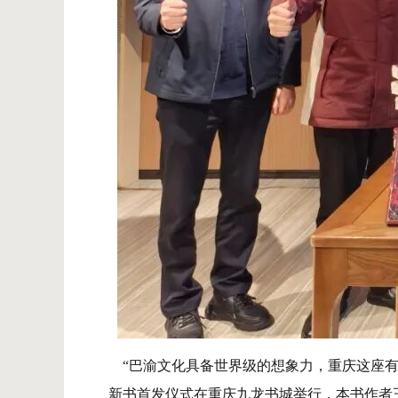
“巴渝文化具备世界级的想象力，重庆这座有烟
新书首发仪式在重庆九龙书城举行，本书作者