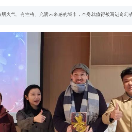
有烟火气、有性格、充满未来感的城市，本身就值得被写进奇幻故