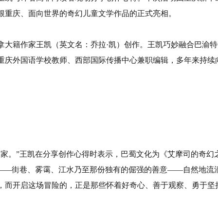
根重庆、面向世界的奇幻儿童文学作品的正式亮相。
大籍作家王凯（英文名：乔拉·凯）创作。王凯巧妙融合巴渝特
重庆外国语学校教师、西部国际传播中心兼职编辑，多年来持续向
的家。”王凯在分享创作心得时表示，巴蜀文化为《艾摩司的奇幻
息——街巷、雾霭、江水乃至那份独有的倔强的善意——自然地流
，而开启这场冒险的，正是那些怀着好奇心、善于观察、勇于坚