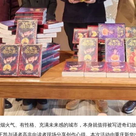
火气、有性格、充满未来感的城市，本身就值得被写进奇幻故事
王凯与译者高非向读者现场分享创作心得。本次活动由重庆新华