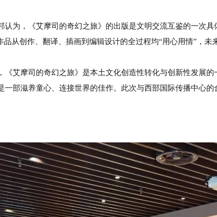
认为，《艾摩司的奇幻之旅》的出版是文明交流互鉴的一次具
作品从创作、翻译、插画到编辑设计的全过程均“用心用情”，未来
《艾摩司的奇幻之旅》是本土文化创造性转化与创新性发展的
是一部滋养童心、连接世界的佳作。此次与西部国际传播中心的