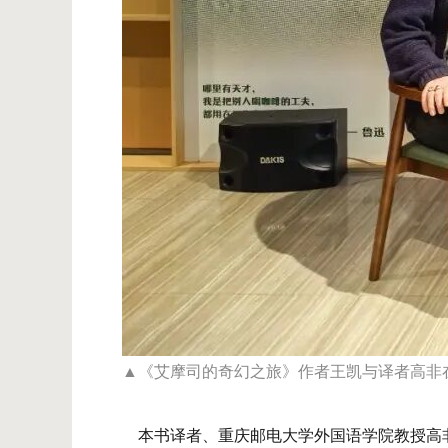
▲《艾摩司的奇幻之旅》作者王凯与译者高非
本书译者、重庆邮电大学外国语学院教授高非