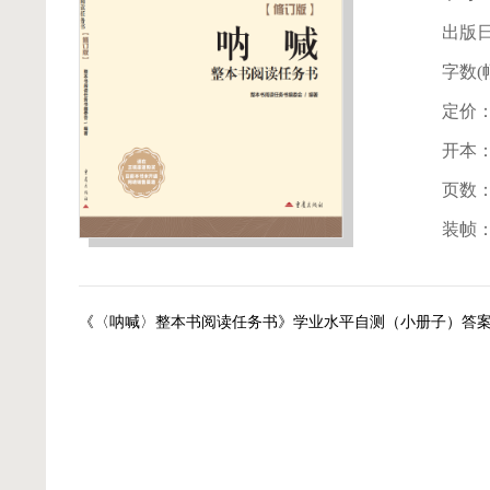
出版日
字数(
定价
开本
页数
装帧
《〈呐喊〉整本书阅读任务书》学业水平自测（小册子）答