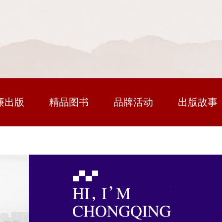
廉出版
精品图书
品牌活动
出版故事