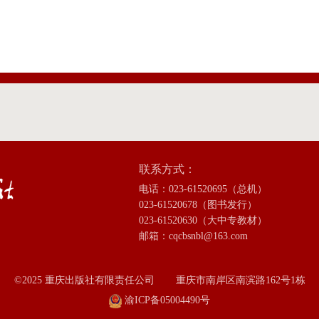
联系方式：
电话：023-61520695（总机）
023-61520678（图书发行）
023-61520630（大中专教材）
邮箱：cqcbsnbl@163.com
©2025 重庆出版社有限责任公司
重庆市南岸区南滨路162号1栋
渝ICP备05004490号