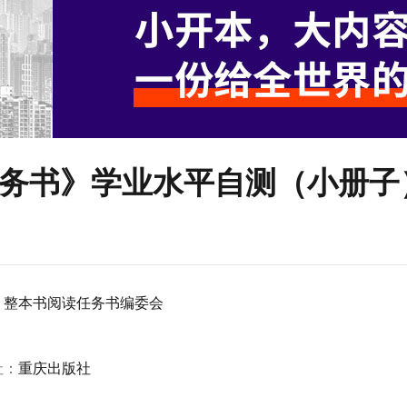
务书》学业水平自测（小册子
：
整本书阅读任务书编委会
：
社：
重庆出版社
：