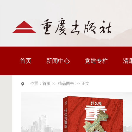
首页
新闻中心
党建专栏
清
位置：
首页
>>
精品图书
>> 正文