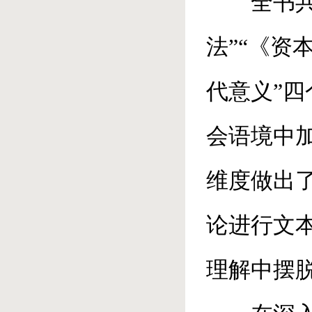
全书
法”“《资
代意义”
会语境中
维度做出
论进行文
理解中摆