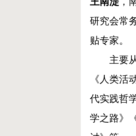
王南湜
，
研究会常
贴专家。
主要
《人类活
代实践哲
学之路》