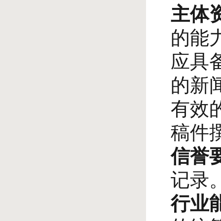
主体
的能
应具
的新
有效
稿件
信誉
记录
行业