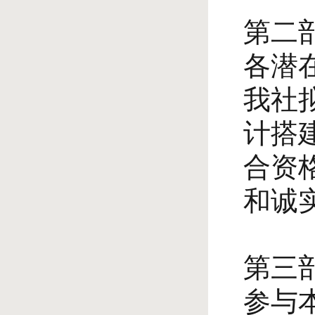
第二
各潜
我社
计搭
合资
和诚
第三
参与