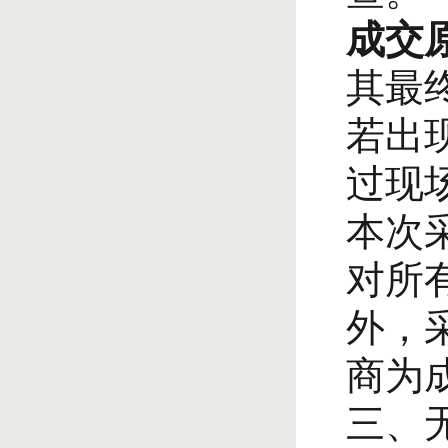
成交
其最
若出
过现
本次
对所
外，
商为
三、