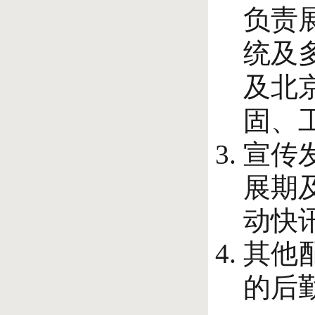
负责
统及
及北
固、
宣传
展期
动快
其他
的后