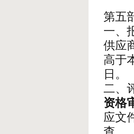
第五
一、
供应
高于
日。
二、
资格
应文
查。