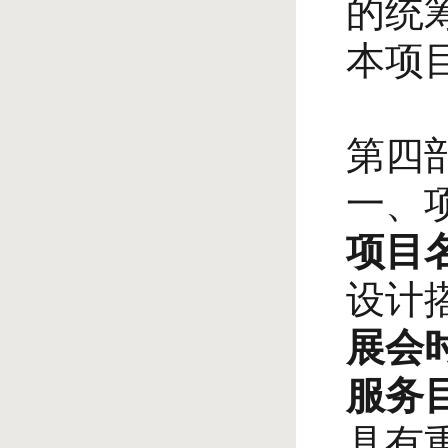
的统
本项
第四
一、
项目
设计
展会
服务
具有