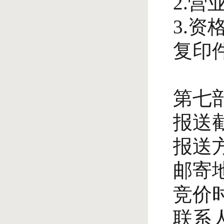
2.
3.
复印
第七
报送截
报送
邮寄地
竞价时
联系